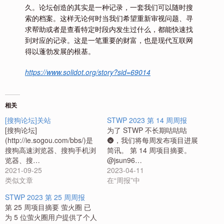
久。论坛创造的其实是一种记录，一套我们可以随时搜
索的档案。这样无论何时当我们希望重新审视问题、寻
求帮助或者是查看特定时段内发生过什么，都能快速找
到对应的记录。这是一笔重要的财富，也是现代互联网
得以蓬勃发展的根基。
https://www.solidot.org/story?sid=69014
相关
[搜狗论坛]关站
STWP 2023 第 14 周周报
[搜狗论坛]
为了 STWP 不长期咕咕咕
(http://ie.sogou.com/bbs/)是
🌚，我们将每周发布项目进展
搜狗高速浏览器、搜狗手机浏
简讯。 第 14 周项目摘要。
览器、搜…
@jsun96…
2021-09-25
2023-04-11
类似文章
在“周报”中
STWP 2023 第 25 周周报
第 25 周项目摘要 萤火圈 已
为 5 位萤火圈用户提供了个人