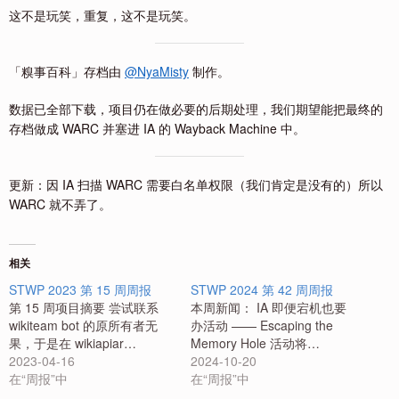
这不是玩笑，重复，这不是玩笑。
「糗事百科」存档由
@NyaMisty
制作。
数据已全部下载，项目仍在做必要的后期处理，我们期望能把最终的
存档做成 WARC 并塞进 IA 的 Wayback Machine 中。
更新：因 IA 扫描 WARC 需要白名单权限（我们肯定是没有的）所以
WARC 就不弄了。
相关
STWP 2023 第 15 周周报
STWP 2024 第 42 周周报
第 15 周项目摘要 尝试联系
本周新闻： IA 即便宕机也要
wikiteam bot 的原所有者无
办活动 —— Escaping the
果，于是在 wikiapiar…
Memory Hole 活动将…
2023-04-16
2024-10-20
在“周报”中
在“周报”中