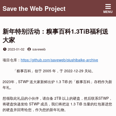
Skip
Save the Web Project
to
MENU
content
新年特别活动：糗事百科1.3TiB福利送
大家
Posted
by
2023-01-02
saveweb
on
项目仓库：
https://github.com/saveweb/qiushibaike-archive
「糗事百科」创于 2005 年，于 2022-12-29 关站。
2023年，STWP 送大家新鲜出炉 1.3 TiB 的「糗事百科」存档作为新
年礼。
想领取此礼品的小伙伴，请自备 2TB 以上的硬盘，然后联系STWP，
将硬盘快递发给 STWP 成员，我们将把这 1.3 TiB 当量的红包塞进您
的硬盘并回寄给您，作为您的新年礼物。