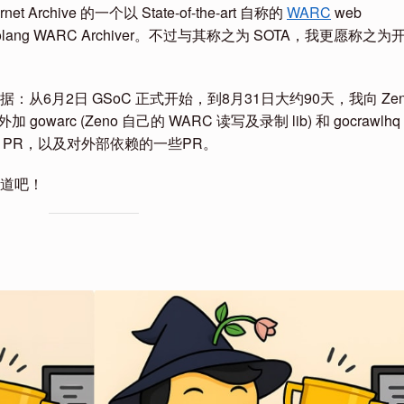
rnet Archive 的一个以 State-of-the-art 自称的
WARC
web
lang WARC Archiver。不过与其称之为 SOTA，我更愿称之为
从6月2日 GSoC 正式开始，到8月31日大约90天，我向 Zen
。外加 gowarc (Zeno 自己的 WARC 读写及录制 lib) 和 gocrawlhq
t） 的两个 PR，以及对外部依赖的一些PR。
道吧！