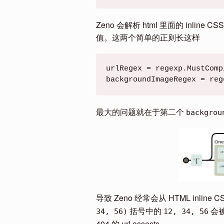
Zeno 会解析 html 里面的 inline C
值。这两个简单的正则长这样
urlRegex = regexp.MustComp
backgroundImageRegex = reg
最大的问题就在于第二个
backgrou
导致 Zeno 经常会从 HTML inl
括号中的
会
34, 56)
12, 34, 56
404 的 url assests。