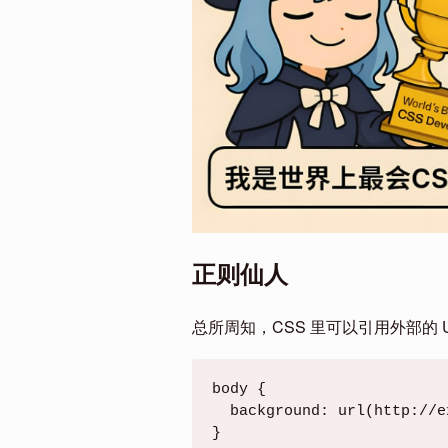
正则仙人
总所周知，CSS 里可以引用外部的 U
body {
  background: url(http://
}