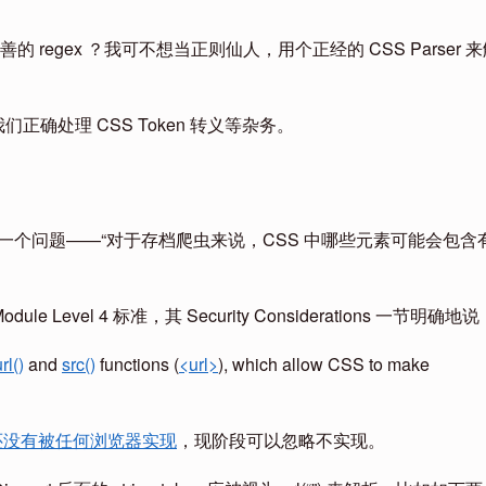
regex ？我可不想当正则仙人，用个正经的 CSS Parser 来
帮我们正确处理 CSS Token 转义等杂务。
搞清楚一个问题——“对于存档爬虫来说，CSS 中哪些元素可能会包含
Module Level 4 标准，其 Security Considerations 一节明确地
rl()
and
src()
functions (
<url>
), which allow CSS to make
还没有被任何浏览器实现
，现阶段可以忽略不实现。