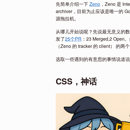
先简单介绍一下
Zeno
，Zeno 是 Inte
archiver，目前为止应该是唯一的 Go
源拖拉机。
从哪儿开始说呢？先说最无意义的数据：
发了
25个PR
：23 Merged,2 Open
（Zeno 的 tracker 的 clien
选取一些遇到的有意思的事情说道说
CSS，神话