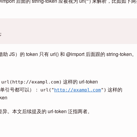
ort 后面的 string-token 应被视为 url(“”) 来解析，比如如下
;
 token 只有 url() 和 @import 后面跟的 string-token。
：
这样的 url-token
url(http://exampl.com)
号单引号都可以）：
这样的
url("
http://exampl.com
")
oken
本文后续提及的 url-token 泛指两者。