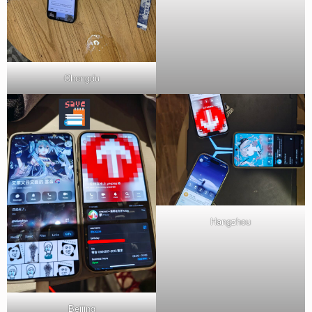
Chengdu
Hangzhou
Beijing