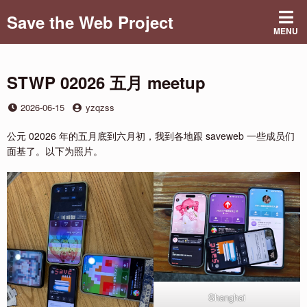
Skip
Save the Web Project
to
MENU
content
STWP 02026 五月 meetup
Posted
by
2026-06-15
yzqzss
on
公元 02026 年的五月底到六月初，我到各地跟 saveweb 一些成员们
面基了。以下为照片。
Shanghai